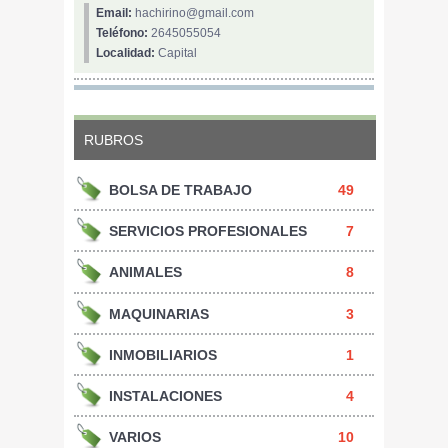
Email:
hachirino@gmail.com
Teléfono:
2645055054
Localidad:
Capital
RUBROS
BOLSA DE TRABAJO
49
SERVICIOS PROFESIONALES
7
ANIMALES
8
MAQUINARIAS
3
INMOBILIARIOS
1
INSTALACIONES
4
VARIOS
10