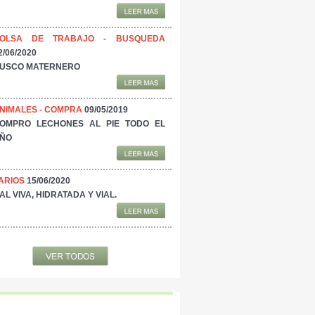
OLSA DE TRABAJO - BUSQUEDA
2/06/2020
USCO MATERNERO
NIMALES - COMPRA
09/05/2019
OMPRO LECHONES AL PIE TODO EL
ÑO
ARIOS
15/06/2020
AL VIVA, HIDRATADA Y VIAL.