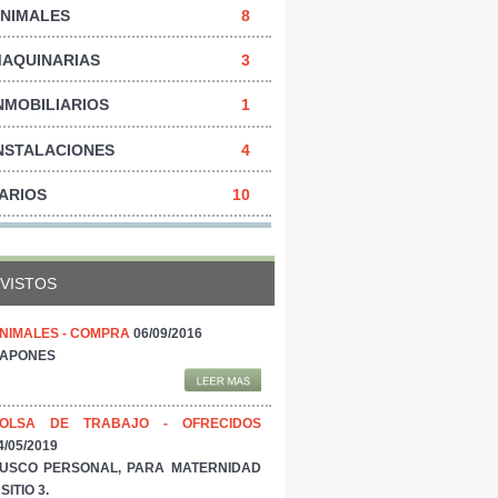
NIMALES
8
AQUINARIAS
3
NMOBILIARIOS
1
NSTALACIONES
4
ARIOS
10
VISTOS
NIMALES - COMPRA
06/09/2016
APONES
OLSA DE TRABAJO - OFRECIDOS
4/05/2019
USCO PERSONAL, PARA MATERNIDAD
 SITIO 3.