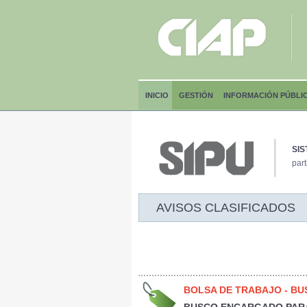
INICIO
GESTIÓN
INFORMACIÓN PÚBLI
SIS
part
AVISOS CLASIFICADOS
BOLSA DE TRABAJO - B
BUSCO ENCARGADO PAR