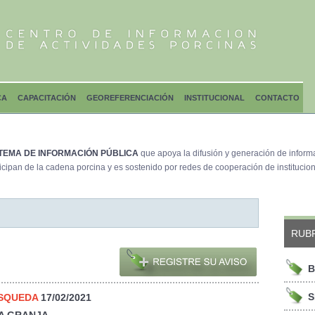
CA
CAPACITACIÓN
GEOREFERENCIACIÓN
INSTITUCIONAL
CONTACTO
TEMA DE INFORMACIÓN PÚBLICA
que apoya la difusión y generación de inform
icipan de la cadena porcina y es sostenido por redes de cooperación de institucion
RUB
B
S
USQUEDA
17/02/2021
A GRANJA