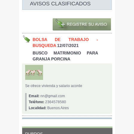
AVISOS CLASIFICADOS
BOLSA DE TRABAJO -
BUSQUEDA
12/07/2021
BUSCO MATRIMONIO PARA
GRANJA PORCINA
Se ofrece vivienda y salario acorde
Email:
nn@gmail.com
Teléfono:
2364578580
Localidad:
Buenos Aires
RUBROS