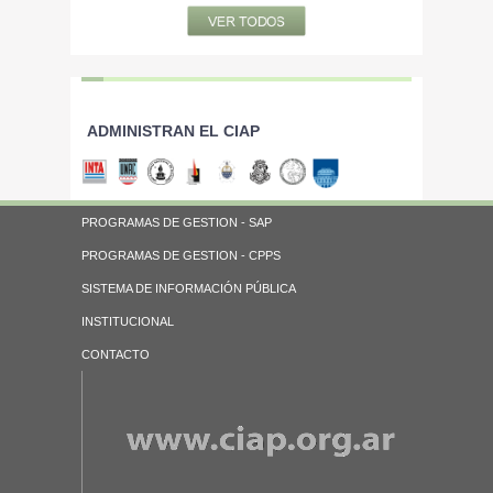
ADMINISTRAN EL CIAP
PROGRAMAS DE GESTION - SAP
PROGRAMAS DE GESTION - CPPS
SISTEMA DE INFORMACIÓN PÚBLICA
INSTITUCIONAL
CONTACTO