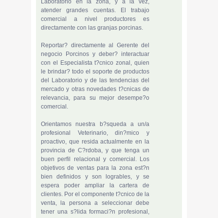
Laboratorio en la zona, y a la vez,
atender grandes cuentas. El trabajo
comercial a nivel productores es
directamente con las granjas porcinas.
Reportar? directamente al Gerente del
negocio Porcinos y deber? interactuar
con el Especialista t?cnico zonal, quien
le brindar? todo el soporte de productos
del Laboratorio y de las tendencias del
mercado y otras novedades t?cnicas de
relevancia, para su mejor desempe?o
comercial.
Orientamos nuestra b?squeda a un/a
profesional Veterinario, din?mico y
proactivo, que resida actualmente en la
provincia de C?rdoba, y que tenga un
buen perfil relacional y comercial. Los
objetivos de ventas para la zona est?n
bien definidos y son logrables, y se
espera poder ampliar la cartera de
clientes. Por el componente t?cnico de la
venta, la persona a seleccionar debe
tener una s?lida formaci?n profesional,