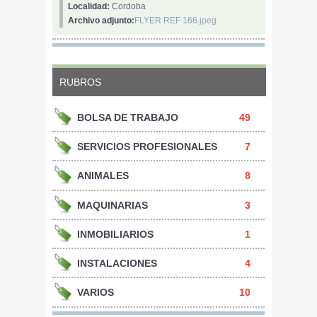
Localidad:
Cordoba
Archivo adjunto:
FLYER REF 166.jpeg
RUBROS
BOLSA DE TRABAJO
49
SERVICIOS PROFESIONALES
7
ANIMALES
8
MAQUINARIAS
3
INMOBILIARIOS
1
INSTALACIONES
4
VARIOS
10