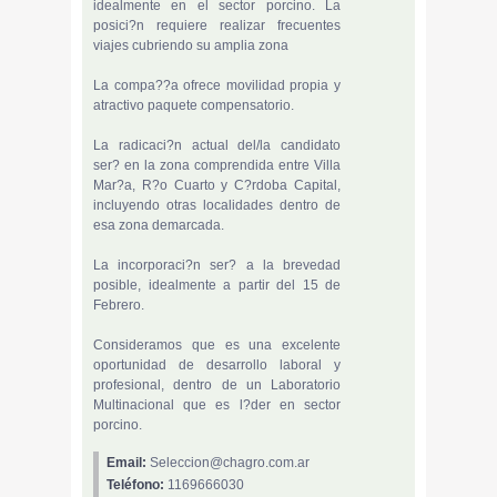
idealmente en el sector porcino. La
posici?n requiere realizar frecuentes
viajes cubriendo su amplia zona
La compa??a ofrece movilidad propia y
atractivo paquete compensatorio.
La radicaci?n actual del/la candidato
ser? en la zona comprendida entre Villa
Mar?a, R?o Cuarto y C?rdoba Capital,
incluyendo otras localidades dentro de
esa zona demarcada.
La incorporaci?n ser? a la brevedad
posible, idealmente a partir del 15 de
Febrero.
Consideramos que es una excelente
oportunidad de desarrollo laboral y
profesional, dentro de un Laboratorio
Multinacional que es l?der en sector
porcino.
Email:
Seleccion@chagro.com.ar
Teléfono:
1169666030