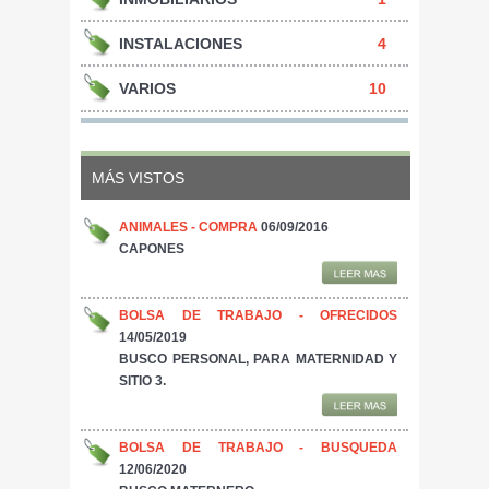
INSTALACIONES
4
VARIOS
10
MÁS VISTOS
ANIMALES - COMPRA
06/09/2016
CAPONES
BOLSA DE TRABAJO - OFRECIDOS
14/05/2019
BUSCO PERSONAL, PARA MATERNIDAD Y
SITIO 3.
BOLSA DE TRABAJO - BUSQUEDA
12/06/2020