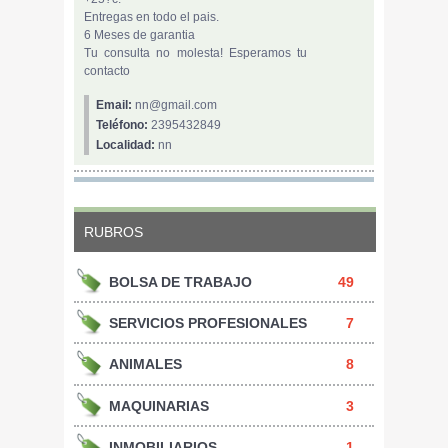
Entregas en todo el pais.
6 Meses de garantia
Tu consulta no molesta! Esperamos tu
contacto
Email:
nn@gmail.com
Teléfono:
2395432849
Localidad:
nn
RUBROS
BOLSA DE TRABAJO
49
SERVICIOS PROFESIONALES
7
ANIMALES
8
MAQUINARIAS
3
INMOBILIARIOS
1