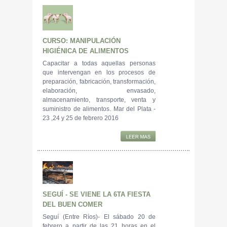
CURSO: MANIPULACIÓN
HIGIÉNICA DE ALIMENTOS
Capacitar a todas aquellas personas
que intervengan en los procesos de
preparación, fabricación, transformación,
elaboración, envasado,
almacenamiento, transporte, venta y
suministro de alimentos. Mar del Plata -
23 ,24 y 25 de febrero 2016
SEGUÍ - SE VIENE LA 6TA FIESTA
DEL BUEN COMER
Seguí (Entre Ríos)- El sábado 20 de
febrero a partir de las 21 horas en el