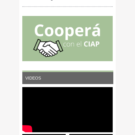
porcino.
Nacional de Rosario.
VIDEOS