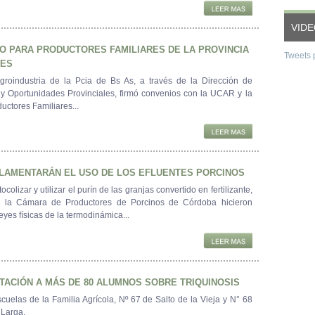
VID
O PARA PRODUCTORES FAMILIARES DE LA PROVINCIA
Tweets 
RES
Agroindustria de la Pcia de Bs As, a través de la Dirección de
y Oportunidades Provinciales, firmó convenios con la UCAR y la
uctores Familiares...
LAMENTARÁN EL USO DE LOS EFLUENTES PORCINOS
colizar y utilizar el purín de las granjas convertido en fertilizante,
de la Cámara de Productores de Porcinos de Córdoba hicieron
eyes físicas de la termodinámica...
TACIÓN A MÁS DE 80 ALUMNOS SOBRE TRIQUINOSIS
cuelas de la Familia Agrícola, Nº 67 de Salto de la Vieja y N° 68
 Larga.