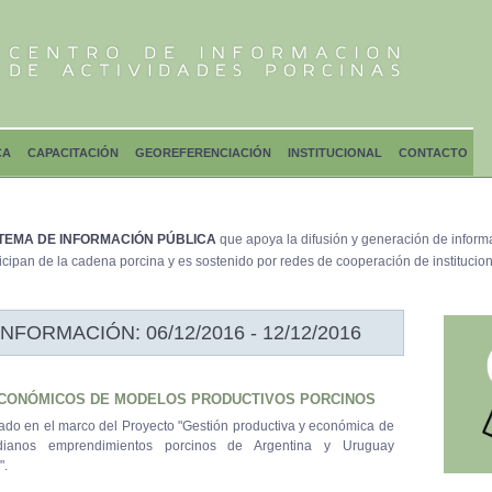
CA
CAPACITACIÓN
GEOREFERENCIACIÓN
INSTITUCIONAL
CONTACTO
TEMA DE INFORMACIÓN PÚBLICA
que apoya la difusión y generación de inform
icipan de la cadena porcina y es sostenido por redes de cooperación de institucion
ORMACIÓN: 06/12/2016 - 12/12/2016
CONÓMICOS DE MODELOS PRODUCTIVOS PORCINOS
do en el marco del Proyecto "Gestión productiva y económica de
ianos emprendimientos porcinos de Argentina y Uruguay
".