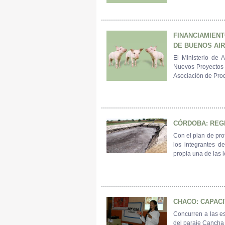
FINANCIAMIENT
DE BUENOS AI
El Ministerio de 
Nuevos Proyectos 
Asociación de Prod
CÓRDOBA: REG
Con el plan de proto
los integrantes 
propia una de las l
CHACO: CAPACI
Concurren a las es
del paraje Cancha