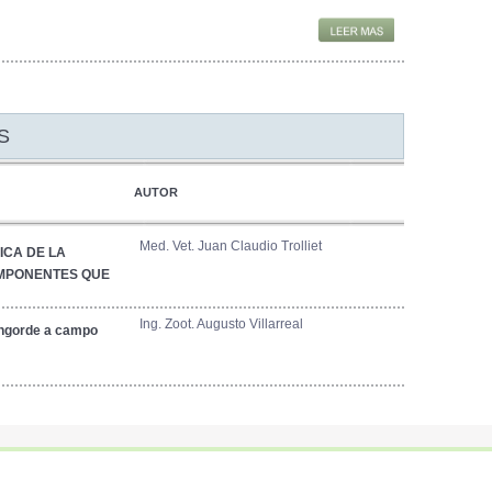
S
AUTOR
Med. Vet. Juan Claudio Trolliet
ICA DE LA
MPONENTES QUE
Ing. Zoot. Augusto Villarreal
ngorde a campo