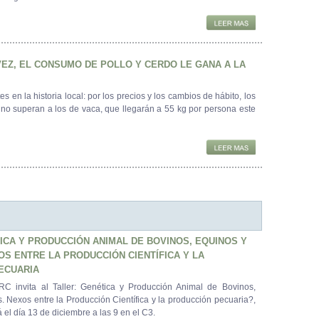
EZ, EL CONSUMO DE POLLO Y CERDO LE GANA A LA
 en la historia local: por los precios y los cambios de hábito, los
cino superan a los de vaca, que llegarán a 55 kg por persona este
ICA Y PRODUCCIÓN ANIMAL DE BOVINOS, EQUINOS Y
S ENTRE LA PRODUCCIÓN CIENTÍFICA Y LA
ECUARIA
C invita al Taller: Genética y Producción Animal de Bovinos,
. Nexos entre la Producción Científica y la producción pecuaria?,
 el día 13 de diciembre a las 9 en el C3.