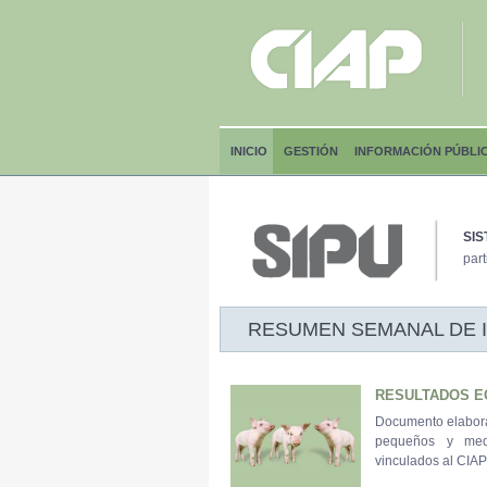
INICIO
GESTIÓN
INFORMACIÓN PÚBLI
SIS
part
RESUMEN SEMANAL DE INF
RESULTADOS E
Documento elabora
pequeños y med
vinculados al CIAP