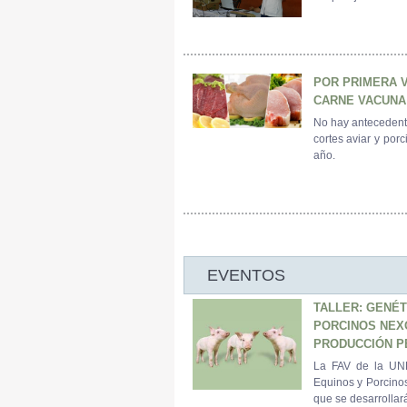
POR PRIMERA V
CARNE VACUNA
No hay antecedentes
cortes aviar y por
año.
EVENTOS
TALLER: GENÉT
PORCINOS NEXO
PRODUCCIÓN P
La FAV de la UNR
Equinos y Porcinos
que se desarrollará