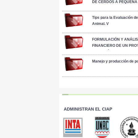
DE CERDOS A PEQUENA
ESCALA
Tips para la Evaluación de
Animal. V
FORMULACIÓN Y ANÁLIS
FINANCIERO DE UN PRO
INVERSIÓN DE PRODUC
INTENSIVA
Manejo y producción de p
ADMINISTRAN EL CIAP