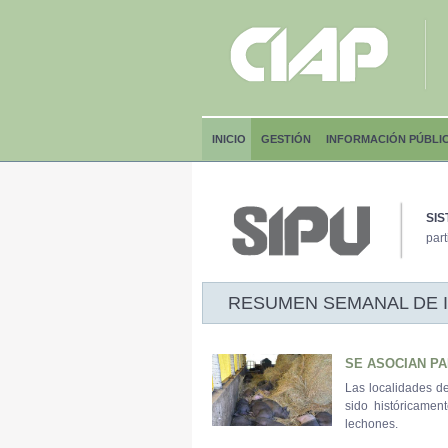
INICIO
GESTIÓN
INFORMACIÓN PÚBLI
SIS
part
RESUMEN SEMANAL DE INF
SE ASOCIAN P
Las localidades de
sido históricame
lechones.