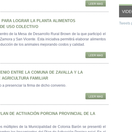
VID
 PARA LOGRAR LA PLANTA ALIMENTOS
Tweets 
DE USO COLECTIVO
entro de la Mesa de Desarrollo Rural Brown de la que participó el
amora y San Vicente. Esta iniciativa permitirá elaborar alimentos
ducción de los animales mejorando costos y calidad.
ENIO ENTRE LA COMUNA DE ZAVALLA Y LA
 AGRICULTURA FAMILIAR
o a presenciar la firma de dicho convenio.
LAN DE ACTIVACIÓN PORCINA PROVINCIAL DE LA
s múltiples de la Municipalidad de Colonia Barón se presentó el
iembre los lineamientos del Plan de Activación Porcina pcial. En el