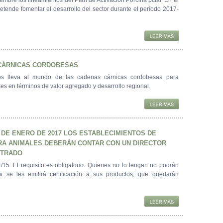
retende fomentar el desarrollo del sector durante el período 2017-
CÁRNICAS CORDOBESAS
s lleva al mundo de las cadenas cárnicas cordobesas para
tes en términos de valor agregado y desarrollo regional.
1 DE ENERO DE 2017 LOS ESTABLECIMIENTOS DE
RA ANIMALES DEBERÁN CONTAR CON UN DIRECTOR
STRADO
. El requisito es obligatorio. Quienes no lo tengan no podrán
 ni se les emitirá certificación a sus productos, que quedarán