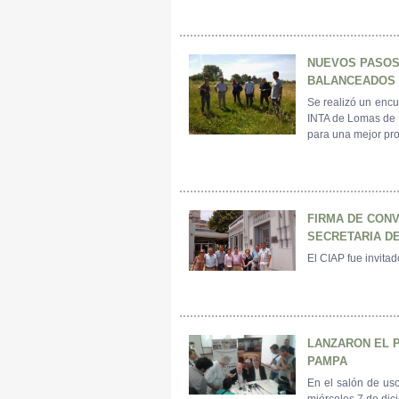
NUEVOS PASOS
BALANCEADOS 
Se realizó un encu
INTA de Lomas de Z
para una mejor pro
FIRMA DE CONV
SECRETARIA DE
El CIAP fue invitad
LANZARON EL P
PAMPA
En el salón de uso
miércoles 7 de dic