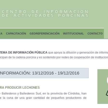
CA
CAPACITACIÓN
GEOREFERENCIACIÓN
INSTITUCIONAL
CONTACTO
TEMA DE INFORMACIÓN PÚBLICA
que apoya la difusión y generación de inform
icipan de la cadena porcina y es sostenido por redes de cooperación de institucion
ORMACIÓN: 13/12/2016 - 19/12/2016
ARA PRODUCIR LECHONES
 Ballesteros y Ballesteros Sud, en la provincia de Córdoba, han
nte la cuna de una gran cantidad de pequeños productores de