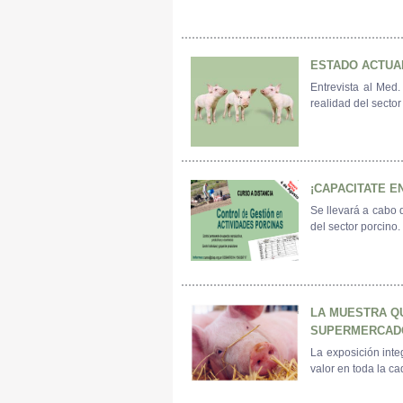
ESTADO ACTUA
Entrevista al Med.
realidad del sector
¡CAPACITATE E
Se llevará a cabo 
del sector porcino.
LA MUESTRA Q
SUPERMERCAD
La exposición inte
valor en toda la c