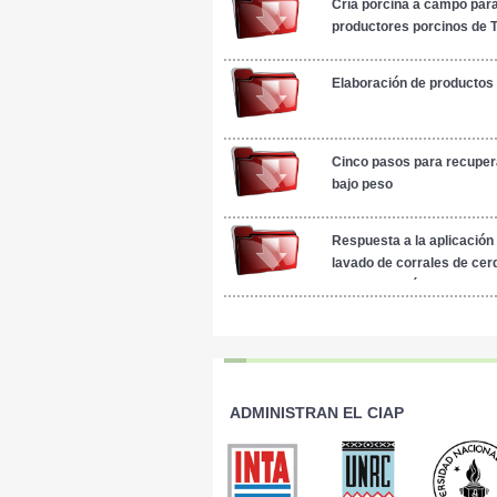
Cría porcina a campo par
productores porcinos de
Elaboración de productos
Cinco pasos para recupera
bajo peso
Respuesta a la aplicación
lavado de corrales de cer
siembra tardía.
ADMINISTRAN EL CIAP