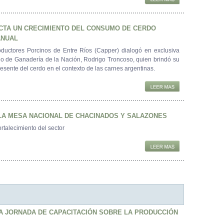
CTA UN CRECIMIENTO DEL CONSUMO DE CERDO
ANUAL
uctores Porcinos de Entre Ríos (Capper) dialogó en exclusiva
io de Ganadería de la Nación, Rodrigo Troncoso, quien brindó su
resente del cerdo en el contexto de las carnes argentinas.
LA MESA NACIONAL DE CHACINADOS Y SALAZONES
rtalecimiento del sector
A JORNADA DE CAPACITACIÓN SOBRE LA PRODUCCIÓN