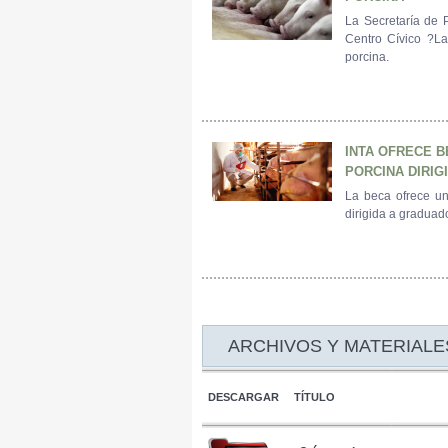
La Secretaría de 
Centro Cívico ?La
porcina.
INTA OFRECE 
PORCINA DIRIG
La beca ofrece un
dirigida a graduado
ARCHIVOS Y MATERIALE
DESCARGAR
TÍTULO