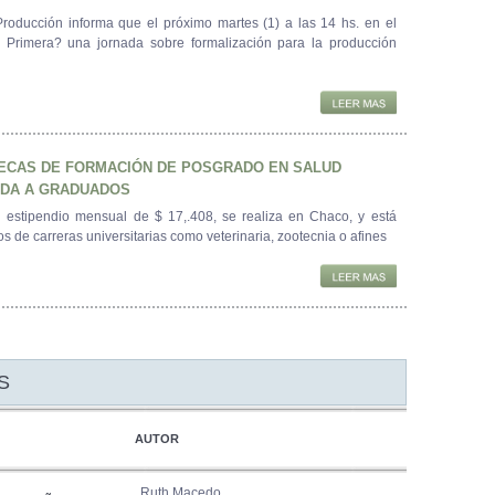
Producción informa que el próximo martes (1) a las 14 hs. en el
 Primera? una jornada sobre formalización para la producción
BECAS DE FORMACIÓN DE POSGRADO EN SALUD
IDA A GRADUADOS
 estipendio mensual de $ 17,.408, se realiza en Chaco, y está
s de carreras universitarias como veterinaria, zootecnia o afines
S
AUTOR
Ruth Macedo