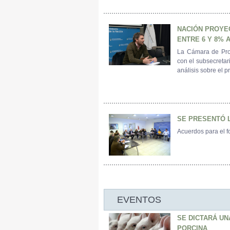
NACIÓN PROYE
ENTRE 6 Y 8% 
La Cámara de Prod
con el subsecretar
análisis sobre el p
SE PRESENTÓ 
Acuerdos para el fo
EVENTOS
SE DICTARÁ UN
PORCINA