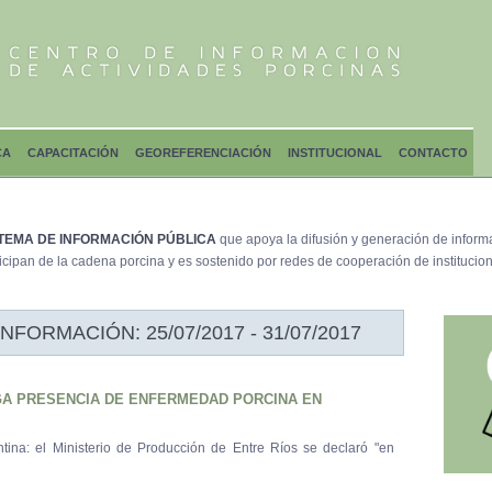
CA
CAPACITACIÓN
GEOREFERENCIACIÓN
INSTITUCIONAL
CONTACTO
TEMA DE INFORMACIÓN PÚBLICA
que apoya la difusión y generación de inform
icipan de la cadena porcina y es sostenido por redes de cooperación de institucion
ORMACIÓN: 25/07/2017 - 31/07/2017
GA PRESENCIA DE ENFERMEDAD PORCINA EN
ntina: el Ministerio de Producción de Entre Ríos se declaró "en