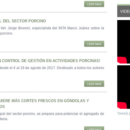
VID
L DEL SECTOR PORCINO
 Vet. Jorge Brunori, especialista del INTA Marco Juárez sobre la
 porcino.
N CONTROL DE GESTIÓN EN ACTIVIDADES PORCINAS!
desde el 4 al 18 de agosto de 2017. Destinado a todos los actores
UIERE MÁS CORTES FRESCOS EN GÓNDOLAS Y
OS
Tweets 
gral del sector porcino, se prepara para potenciar el agregado de
adena.