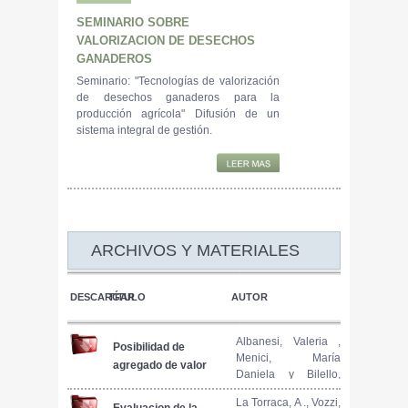
SEMINARIO SOBRE
VALORIZACION DE DESECHOS
GANADEROS
Seminario: "Tecnologías de valorización
de desechos ganaderos para la
producción agrícola" Difusión de un
sistema integral de gestión.
ARCHIVOS Y MATERIALES
DESCARGAR
TÍTULO
AUTOR
Albanesi, Valeria ,
Posibilidad de
Menici, María
agregado de valor
Daniela y Bilello,
en explotaciones
Graciela
familiares
La Torraca, A ., Vozzi,