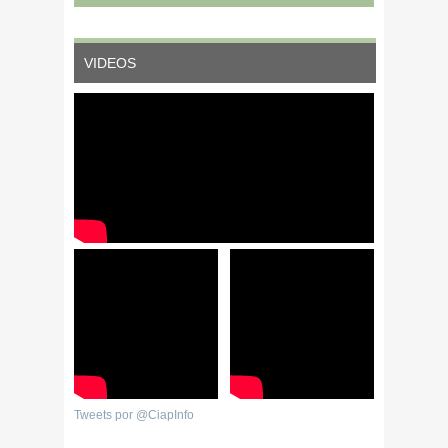
VIDEOS
Tweets por @CiapInfo