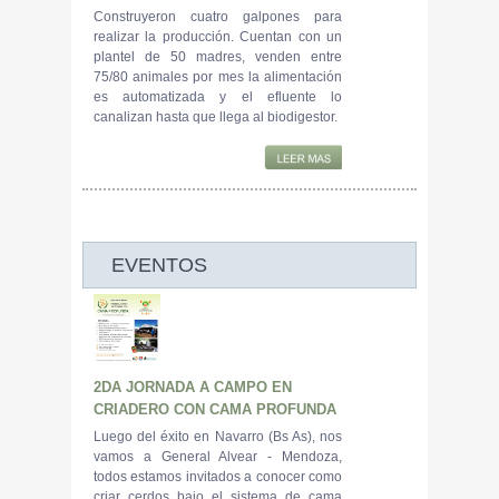
Construyeron cuatro galpones para
realizar la producción. Cuentan con un
plantel de 50 madres, venden entre
75/80 animales por mes la alimentación
es automatizada y el efluente lo
canalizan hasta que llega al biodigestor.
EVENTOS
2DA JORNADA A CAMPO EN
CRIADERO CON CAMA PROFUNDA
Luego del éxito en Navarro (Bs As), nos
vamos a General Alvear - Mendoza,
todos estamos invitados a conocer como
criar cerdos bajo el sistema de cama