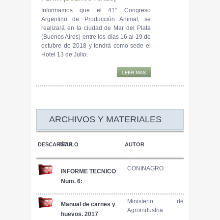
Informamos que el 41° Congreso
Argentino de Producción Animal, se
realizará en la ciudad de Mar del Plata
(Buenos Aires) entre los días 16 al 19 de
octubre de 2018 y tendrá como sede el
Hotel 13 de Julio.
ARCHIVOS Y MATERIALES
DESCARGAR
TÍTULO
AUTOR
CONINAGRO
INFORME TECNICO
Num. 6:
ECONOMIAS
REGIONALES:
Ministerio de
Manual de carnes y
Agroindustria
PORCINOS
huevos. 2017