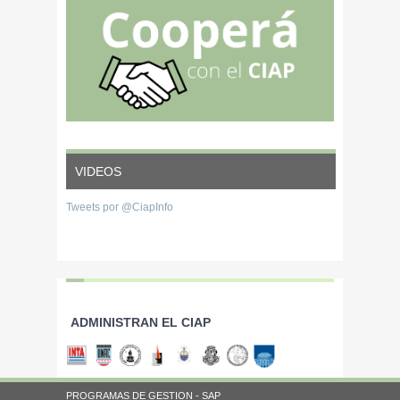
VIDEOS
Tweets por @CiapInfo
ADMINISTRAN EL CIAP
PROGRAMAS DE GESTION - SAP