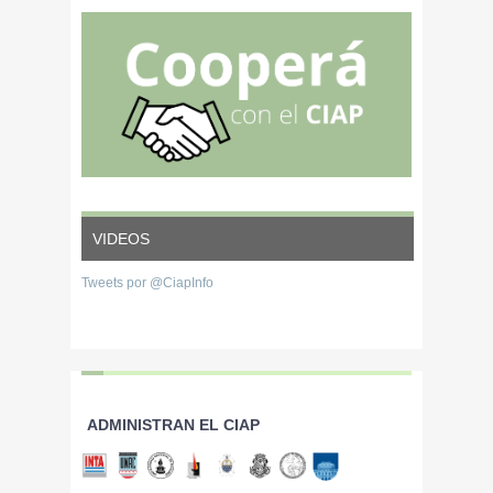
y mercados de la
Agricultura Familiar
en Argentina
VIDEOS
Tweets por @CiapInfo
ADMINISTRAN EL CIAP