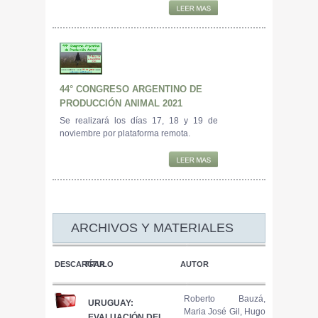
44° CONGRESO ARGENTINO DE
PRODUCCIÓN ANIMAL 2021
Se realizará los días 17, 18 y 19 de
noviembre por plataforma remota.
ARCHIVOS Y MATERIALES
DESCARGAR
TÍTULO
AUTOR
Roberto Bauzá,
URUGUAY:
Maria José Gil, Hugo
EVALUACIÓN DEL