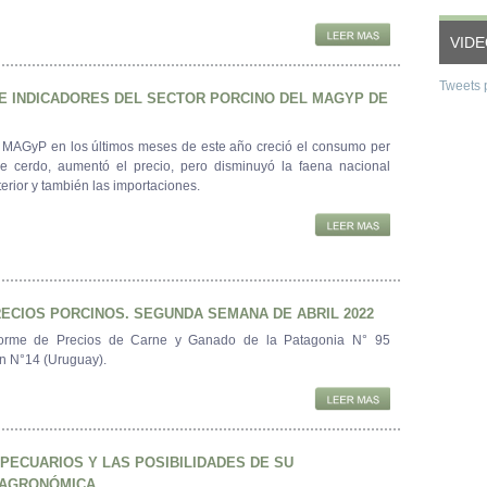
VID
Tweets 
E INDICADORES DEL SECTOR PORCINO DEL MAGYP DE
 MAGyP en los últimos meses de este año creció el consumo per
e cerdo, aumentó el precio, pero disminuyó la faena nacional
erior y también las importaciones.
ECIOS PORCINOS. SEGUNDA SEMANA DE ABRIL 2022
orme de Precios de Carne y Ganado de la Patagonia N° 95
tín N°14 (Uruguay).
PECUARIOS Y LAS POSIBILIDADES DE SU
 AGRONÓMICA