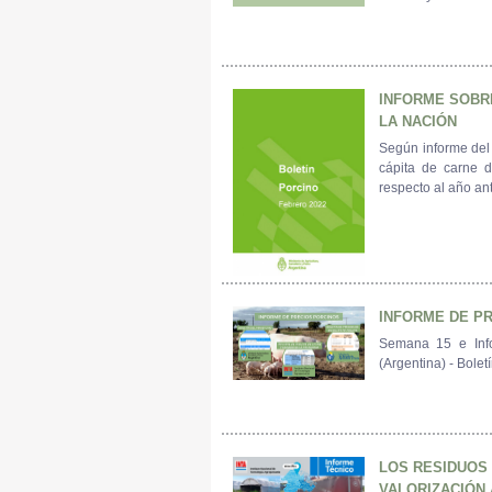
INFORME SOBR
LA NACIÓN
Según informe del
cápita de carne d
respecto al año ant
INFORME DE PR
Semana 15 e Inf
(Argentina) - Bole
LOS RESIDUOS 
VALORIZACIÓN