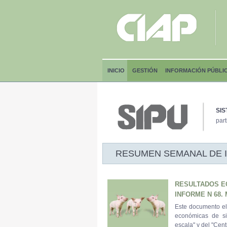
INICIO
GESTIÓN
INFORMACIÓN PÚBLI
SIS
part
RESUMEN SEMANAL DE INF
RESULTADOS E
INFORME N 68.
Este documento el
económicas de s
escala" y del "Cen