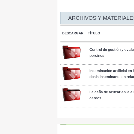
ARCHIVOS Y MATERIALE
DESCARGAR
TÍTULO
Control de gestión y eval
porcinos
Inseminación artificial en 
dosis inseminante en relac
de deposición
La caña de azúcar en la a
cerdos