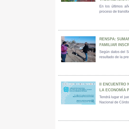
En los últimos añ
proceso de transfo
RENSPA: SUMAN
FAMILIAR INSC
Según datos del Se
resultado de la pre
II ENCUENTRO 
LA ECONOMÍA 
Tendrá lugar el ju
Nacional de Córdo