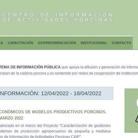
CA
CAPACITACIÓN
GEOREFERENCIACIÓN
INSTITUCIONAL
CONTACTO
TEMA DE INFORMACIÓN PÚBLICA
que apoya la difusión y generación de inform
icipan de la cadena porcina y es sostenido por redes de cooperación de institucion
ORMACIÓN: 12/04/2022 - 18/04/2022
CONÓMICOS DE MODELOS PRODUCTIVOS PORCINOS.
 MARZO 2022
aborado en el marco del Proyecto "Caracterización de gestiones
istemas de producción agropecuarios de pequeña y mediana
tro de Información de Actividades Porcinas CIAP".