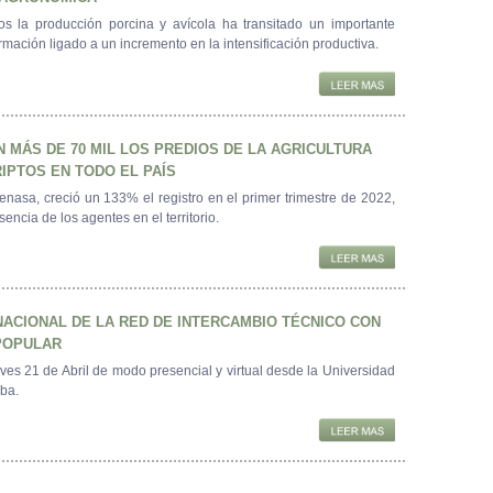
os la producción porcina y avícola ha transitado un importante
rmación ligado a un incremento en la intensificación productiva.
 MÁS DE 70 MIL LOS PREDIOS DE LA AGRICULTURA
RIPTOS EN TODO EL PAÍS
nasa, creció un 133% el registro en el primer trimestre de 2022,
sencia de los agentes en el territorio.
NACIONAL DE LA RED DE INTERCAMBIO TÉCNICO CON
POPULAR
eves 21 de Abril de modo presencial y virtual desde la Universidad
ba.