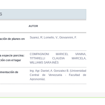
S
AUTOR
Suarez, R; Lomello, V.; Giovannini, F.
uación de planes en
COMPAGNONI MARICEL VANINA,
la especie porcina:
TITTARELLI CLAUDIA MARCELA,
ión con el lugar
WILLIAMS SARA INÉS
Ing. Agr. Daniel, A. Gonzalez B. (Universidad
limentación de
Central de Venezuela - Facultad de
Agronomía).