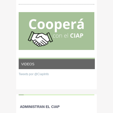
producción porcina
podemos prevenirla
VIDEOS
Tweets por @CiapInfo
ADMINISTRAN EL CIAP