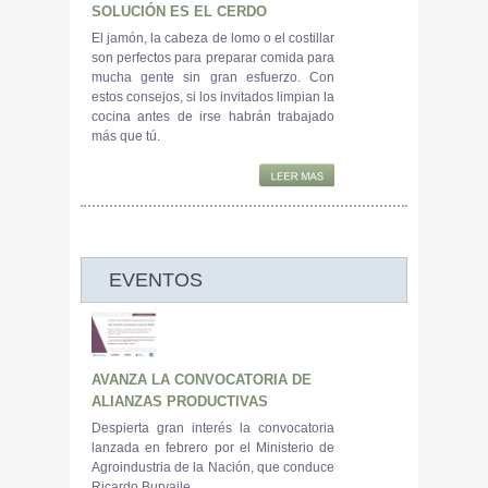
SOLUCIÓN ES EL CERDO
El jamón, la cabeza de lomo o el costillar
son perfectos para preparar comida para
mucha gente sin gran esfuerzo. Con
estos consejos, si los invitados limpian la
cocina antes de irse habrán trabajado
más que tú.
EVENTOS
AVANZA LA CONVOCATORIA DE
ALIANZAS PRODUCTIVAS
Despierta gran interés la convocatoria
lanzada en febrero por el Ministerio de
Agroindustria de la Nación, que conduce
Ricardo Buryaile.