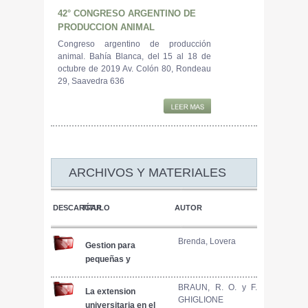
42° CONGRESO ARGENTINO DE
PRODUCCION ANIMAL
Congreso argentino de producción
animal. Bahía Blanca, del 15 al 18 de
octubre de 2019 Av. Colón 80, Rondeau
29, Saavedra 636
ARCHIVOS Y MATERIALES
DESCARGAR
TÍTULO
AUTOR
Brenda, Lovera
Gestion para
pequeñas y
medianas empresas
porcinas.
BRAUN, R. O. y F.
La extension
GHIGLIONE
Planificacion
universitaria en el