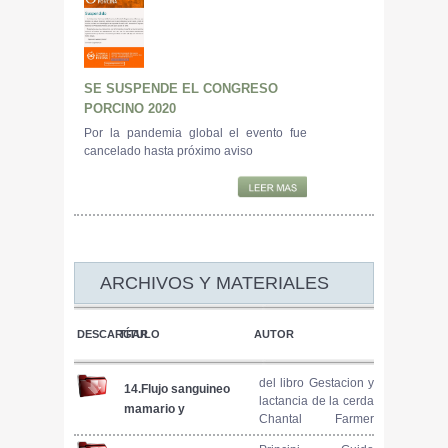
SE SUSPENDE EL CONGRESO
PORCINO 2020
Por la pandemia global el evento fue
cancelado hasta próximo aviso
ARCHIVOS Y MATERIALES
DESCARGAR
TÍTULO
AUTOR
del libro Gestacion y
14.Flujo sanguineo
lactancia de la cerda
mamario y
Chantal Farmer
absorcion de
(open access)