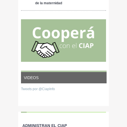
SUR DE SANTA FE
de la maternidad
porcina. Buenas
prácticas de manejo
VIDEOS
Tweets por @CiapInfo
ADMINISTRAN EL CIAP