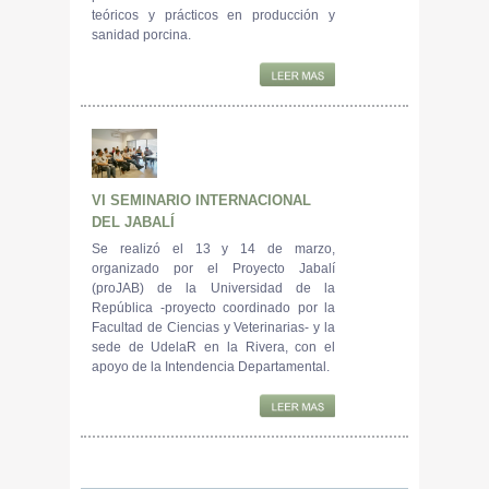
teóricos y prácticos en producción y
sanidad porcina.
VI SEMINARIO INTERNACIONAL
DEL JABALÍ
Se realizó el 13 y 14 de marzo,
organizado por el Proyecto Jabalí
(proJAB) de la Universidad de la
República -proyecto coordinado por la
Facultad de Ciencias y Veterinarias- y la
sede de UdelaR en la Rivera, con el
apoyo de la Intendencia Departamental.