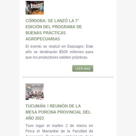
CÓRDOBA: SE LANZÓ LA 7°
EDICIÓN DEL PROGRAMA DE
BUENAS PRÁCTICAS
AGROPECUARIAS
El evento se realizó en Expoagro. Este
año se destinarán $500 millones para
que los productores validen prácticas.
TUCUMÁN: I REUNIÓN DE LA
MESA PORCINA PROVINCIAL DEL
AÑO 2023
Tuvo lugar el martes 2 de marzo en
Finca el Manantial de la Facultad de