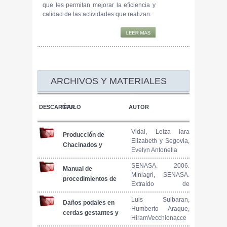
que les permitan mejorar la eficiencia y
calidad de las actividades que realizan.
ARCHIVOS Y MATERIALES
DESCARGAR
TÍTULO
AUTOR
Vidal, Leiza Iara
Producción de
Elizabeth y Segovia,
Chacinados y
Evelyn Antonella
Salazones
SENASA. 2006.
Manual de
Miniagri, SENASA.
procedimientos de
Extraído de
enfermedad de
www.produccion-
Aujeszky
Luis Sulbaran,
animal.com.ar
Daños podales en
Humberto Araque,
cerdas gestantes y
HiramVecchionacce
lactantes alojadas
y Carlos González