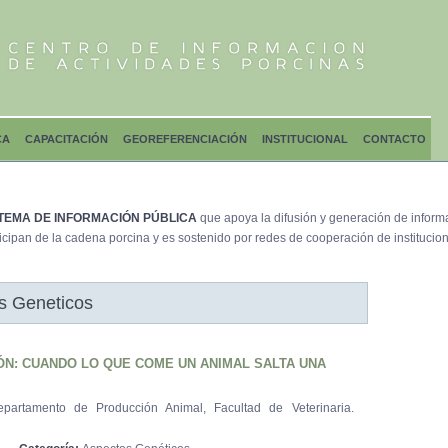
CA
CAPACITACIÓN
GEOREFERENCIACIÓN
INSTITUCIONAL
CONTACTO
TEMA DE INFORMACIÓN PÚBLICA
que apoya la difusión y generación de inform
icipan de la cadena porcina y es sostenido por redes de cooperación de institucion
 Geneticos
ÓN: CUANDO LO QUE COME UN ANIMAL SALTA UNA
partamento de Producción Animal, Facultad de Veterinaria.