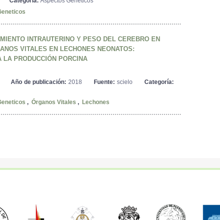
Categoría:
Aspectos Genéticos
eneticos
IMIENTO INTRAUTERINO Y PESO DEL CEREBRO EN
ANOS VITALES EN LECHONES NEONATOS:
 LA PRODUCCIÓN PORCINA
Año de publicación:
2018
Fuente:
scielo
Categoría:
eneticos
,
Órganos Vitales
,
Lechones