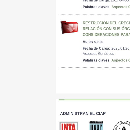
Fecha de Carga:
2017/04/03
Palabras claves:
Aspectos G
RESTRICCIÓN DEL CREC
RELACIÓN CON SUS ÓRG
CONSIDERACIONES PARA
Autor:
scielo
Fecha de Carga:
2025/01/26
Aspectos Genéticos
Palabras claves:
Aspectos G
ADMINISTRAN EL CIAP