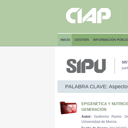
INICIO
GESTIÓN
INFORMACIÓN PÚBLI
SIS
part
PALABRA CLAVE: Aspectos
EPIGENÉTICA Y NUTRICI
GENERACIÓN
Autor:
Guillermo Ramis. De
Universidad de Murcia