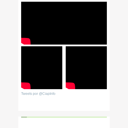
Tweets por @CiapInfo