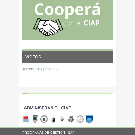
VIDEOS
Tweets por @CiapInfo
ADMINISTRAN EL CIAP
PROGRAMAS DE GESTION - SAP