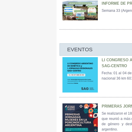
INFORME DE P
Semana 33 (Argenti
EVENTOS
LI CONGRESO A
SAG-CENTRO
Fecha: 01 al 04 de
nacional 36 km 60
PRIMERAS JOR
Se realizaron el 1
que reunió a más d
de género y dest
argentino.