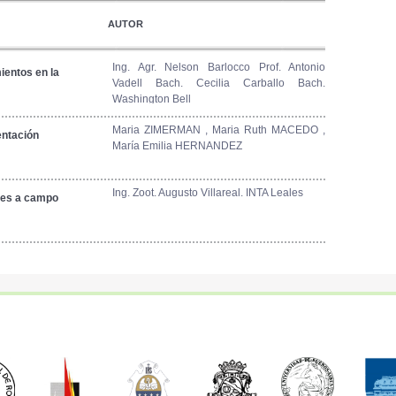
AUTOR
Ing. Agr. Nelson Barlocco Prof. Antonio
ientos en la
Vadell Bach. Cecilia Carballo Bach.
Washington Bell
Maria ZIMERMAN , Maria Ruth MACEDO ,
entación
María Emilia HERNANDEZ
Ing. Zoot. Augusto Villareal. INTA Leales
les a campo