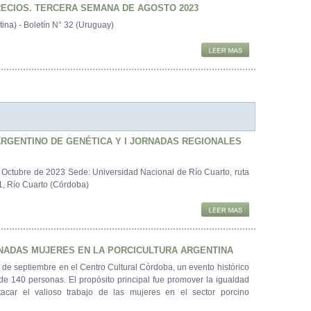
RECIOS. TERCERA SEMANA DE AGOSTO 2023
na) - Boletín N° 32 (Uruguay)
RGENTINO DE GENÉTICA Y I JORNADAS REGIONALES
 Octubre de 2023 Sede: Universidad Nacional de Río Cuarto, ruta
1, Río Cuarto (Córdoba)
NADAS MUJERES EN LA PORCICULTURA ARGENTINA
8 de septiembre en el Centro Cultural Córdoba, un evento histórico
e 140 personas. El propósito principal fue promover la igualdad
acar el valioso trabajo de las mujeres en el sector porcino