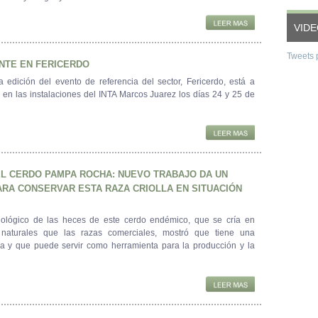
VID
Tweets 
NTE EN FERICERDO
 edición del evento de referencia del sector, Fericerdo, está a
o en las instalaciones del INTA Marcos Juarez los días 24 y 25 de
EL CERDO PAMPA ROCHA: NUEVO TRABAJO DA UN
RA CONSERVAR ESTA RAZA CRIOLLA EN SITUACIÓN
biológico de las heces de este cerdo endémico, que se cría en
naturales que las razas comerciales, mostró que tiene una
iva y que puede servir como herramienta para la producción y la