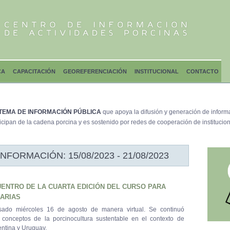
CA
CAPACITACIÓN
GEOREFERENCIACIÓN
INSTITUCIONAL
CONTACTO
TEMA DE INFORMACIÓN PÚBLICA
que apoya la difusión y generación de inform
icipan de la cadena porcina y es sostenido por redes de cooperación de institucion
ORMACIÓN: 15/08/2023 - 21/08/2023
ENTRO DE LA CUARTA EDICIÓN DEL CURSO PARA
ARIAS
sado miércoles 16 de agosto de manera virtual. Se continuó
 conceptos de la porcinocultura sustentable en el contexto de
ntina y Uruguay.