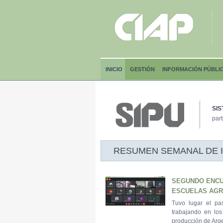
INICIO
GESTIÓN
INFORMACIÓN PÚBLI
SIS
part
RESUMEN SEMANAL DE INF
SEGUNDO ENCU
ESCUELAS AGR
Tuvo lugar el pa
trabajando en los
producción de Arge