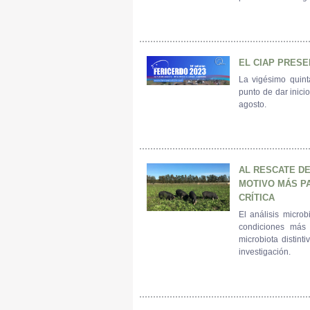
EL CIAP PRESE
La vigésimo quinta
punto de dar inici
agosto.
AL RESCATE D
MOTIVO MÁS PA
CRÍTICA
El análisis micro
condiciones más 
microbiota distint
investigación.