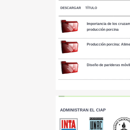
DESCARGAR
TÍTULO
Importancia de los cruzam
producción porcina
Producción porcina: Alim
Diseño de parideras móvi
ADMINISTRAN EL CIAP