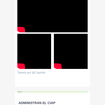
Tweets por @CiapInfo
ADMINISTRAN EL CIAP