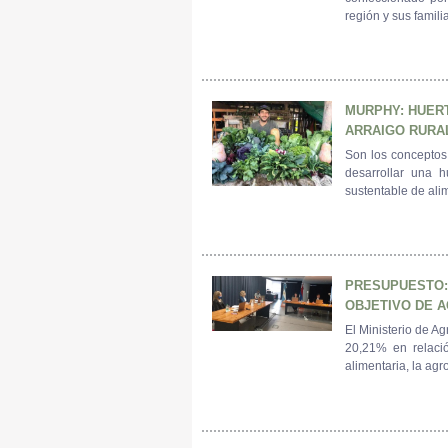
región y sus famili
MURPHY: HUER
ARRAIGO RURAL
Son los conceptos
desarrollar una h
sustentable de al
PRESUPUESTO:
OBJETIVO DE A
El Ministerio de A
20,21% en relació
alimentaria, la agr