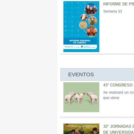
INFORME DE P
Semana 33
EVENTOS
43° CONGRESO 
Se realizará un co
que viene
10° JORNADAS 
DE UNIVERSIDA