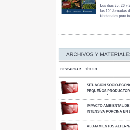
Los días 25, 26 y 
las 10° Jornadas d
Nacionales para la 
ARCHIVOS Y MATERIALE
DESCARGAR
TÍTULO
SITUACIÓN SOCIO-ECON
PEQUEÑOS PRODUCTORE
CARACTERÍSTICAS PRO
EXPLOTACIONES EN LA 
IMPACTO AMBIENTAL DE
PAMPEANA
INTENSIVA PORCINA EN 
SEGOVIA
ALOJAMIENTOS ALTERNA