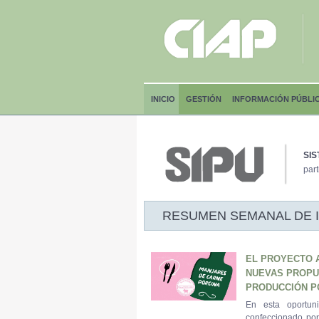
INICIO
GESTIÓN
INFORMACIÓN PÚBLI
SIS
part
RESUMEN SEMANAL DE INF
EL PROYECTO 
NUEVAS PROPU
PRODUCCIÓN P
En esta oportuni
confeccionado por