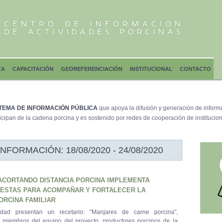
CA
CAPACITACIÓN
GEOREFERENCIACIÓN
INSTITUCIONAL
CONTACTO
TEMA DE INFORMACIÓN PÚBLICA
que apoya la difusión y generación de inform
icipan de la cadena porcina y es sostenido por redes de cooperación de institucion
ORMACIÓN: 18/08/2020 - 24/08/2020
ACORTANDO DISTANCIA PORCINA IMPLEMENTA
ESTAS PARA ACOMPAÑAR Y FORTALECER LA
ORCINA FAMILIAR
dad presentan un recetario: "Manjares de carne porcina",
 miembros del equipo del proyecto, productores porcinos de la