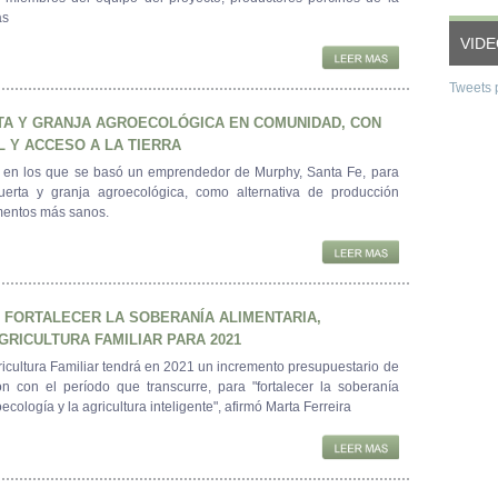
as
VID
Tweets 
TA Y GRANJA AGROECOLÓGICA EN COMUNIDAD, CON
 Y ACCESO A LA TIERRA
 en los que se basó un emprendedor de Murphy, Santa Fe, para
uerta y granja agroecológica, como alternativa de producción
imentos más sanos.
 FORTALECER LA SOBERANÍA ALIMENTARIA,
GRICULTURA FAMILIAR PARA 2021
gricultura Familiar tendrá en 2021 un incremento presupuestario de
n con el período que transcurre, para "fortalecer la soberanía
oecología y la agricultura inteligente", afirmó Marta Ferreira