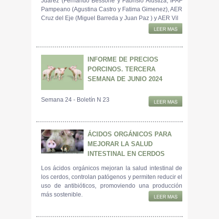
Juarez (Fernando Bessone y Fabrisio Alustiza, IPAF
Pampeano (Agustina Castro y Fatima Gimenez), AER
Cruz del Eje (Miguel Barreda y Juan Paz ) y AER Vil
INFORME DE PRECIOS
PORCINOS. TERCERA
SEMANA DE JUNIO 2024
Semana 24 - Boletín N 23
ÁCIDOS ORGÁNICOS PARA
MEJORAR LA SALUD
INTESTINAL EN CERDOS
Los ácidos orgánicos mejoran la salud intestinal de
los cerdos, controlan patógenos y permiten reducir el
uso de antibióticos, promoviendo una producción
más sostenible.