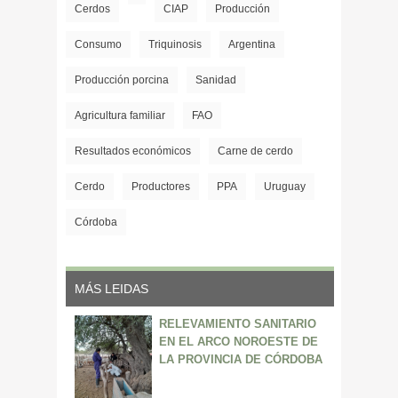
Cerdos
CIAP
Producción
Consumo
Triquinosis
Argentina
Producción porcina
Sanidad
Agricultura familiar
FAO
Resultados económicos
Carne de cerdo
Cerdo
Productores
PPA
Uruguay
Córdoba
MÁS LEIDAS
RELEVAMIENTO SANITARIO
EN EL ARCO NOROESTE DE
LA PROVINCIA DE CÓRDOBA