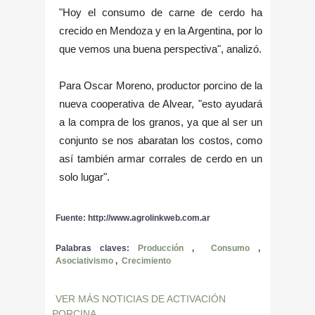
"Hoy el consumo de carne de cerdo ha
crecido en Mendoza y en la Argentina, por lo
que vemos una buena perspectiva", analizó.
Para Oscar Moreno, productor porcino de la
nueva cooperativa de Alvear, "esto ayudará
a la compra de los granos, ya que al ser un
conjunto se nos abaratan los costos, como
así también armar corrales de cerdo en un
solo lugar".
Fuente: http://www.agrolinkweb.com.ar
Palabras claves:
Producción
,
Consumo
,
Asociativismo
,
Crecimiento
VER MÁS NOTICIAS DE ACTIVACIÓN
PORCINA