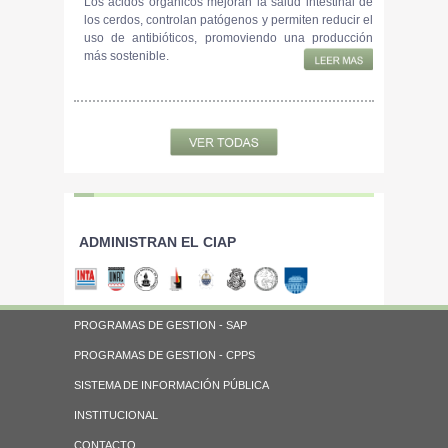
Los ácidos orgánicos mejoran la salud intestinal de
los cerdos, controlan patógenos y permiten reducir el
uso de antibióticos, promoviendo una producción
más sostenible.
ADMINISTRAN EL CIAP
PROGRAMAS DE GESTION - SAP
PROGRAMAS DE GESTION - CPPS
SISTEMA DE INFORMACIÓN PÚBLICA
INSTITUCIONAL
CONTACTO