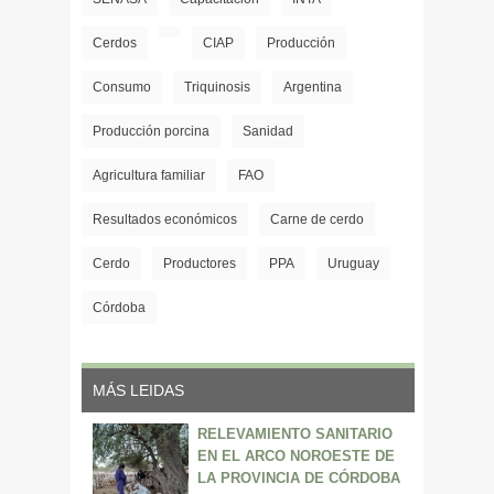
Cerdos
CIAP
Producción
Consumo
Triquinosis
Argentina
Producción porcina
Sanidad
Agricultura familiar
FAO
Resultados económicos
Carne de cerdo
Cerdo
Productores
PPA
Uruguay
Córdoba
MÁS LEIDAS
RELEVAMIENTO SANITARIO
EN EL ARCO NOROESTE DE
LA PROVINCIA DE CÓRDOBA