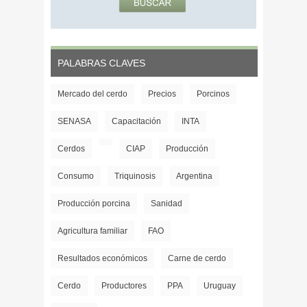
PALABRAS CLAVES
Mercado del cerdo
Precios
Porcinos
SENASA
Capacitación
INTA
Cerdos
CIAP
Producción
Consumo
Triquinosis
Argentina
Producción porcina
Sanidad
Agricultura familiar
FAO
Resultados económicos
Carne de cerdo
Cerdo
Productores
PPA
Uruguay