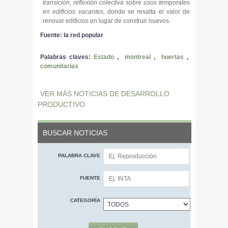
transición, reflexión colectiva sobre usos temporales
en edificios vacantes,
donde se resalta el valor de
renovar edificios en lugar de construir nuevos.
Fuente: la red popular
Palabras claves:
Estado
,
montreal
,
huertas
,
comunitarias
VER MÁS NOTICIAS DE DESARROLLO
PRODUCTIVO
BUSCAR NOTICIAS
PALABRA CLAVE
FUENTE
CATEGORÍA