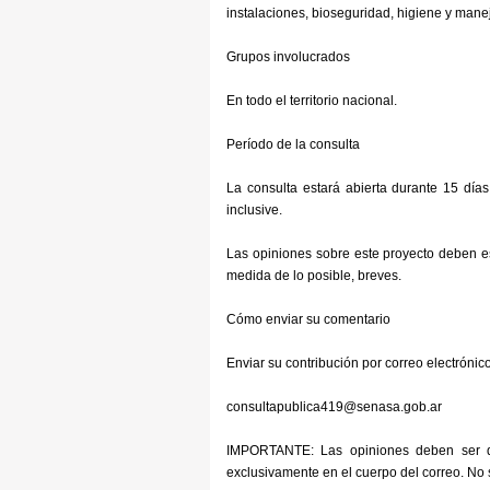
instalaciones, bioseguridad, higiene y manej
Grupos involucrados
En todo el territorio nacional.
Período de la consulta
La consulta estará abierta durante 15 día
inclusive.
Las opiniones sobre este proyecto deben est
medida de lo posible, breves.
Cómo enviar su comentario
Enviar su contribución por correo electrónico
consultapublica419@senasa.gob.ar
IMPORTANTE: Las opiniones deben ser de
exclusivamente en el cuerpo del correo. No 