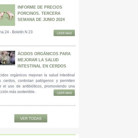
INFORME DE PRECIOS
PORCINOS. TERCERA
SEMANA DE JUNIO 2024
a 24 - Boletín N 23
ÁCIDOS ORGÁNICOS PARA
MEJORAR LA SALUD
INTESTINAL EN CERDOS
cidos orgánicos mejoran la salud intestinal
s cerdos, controlan patógenos y permiten
ir el uso de antibióticos, promoviendo una
cción más sostenible.