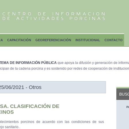
CA
CAPACITACIÓN
GEOREFERENCIACIÓN
INSTITUCIONAL
CONTACTO
TEMA DE INFORMACIÓN PÚBLICA
que apoya la difusión y generación de inform
icipan de la cadena porcina y es sostenido por redes de cooperación de institucion
25/06/2021 - Otros
BUSC
SA. CLASIFICACIÓN DE
P
CINOS
ablecimientos porcinos de acuerdo con las condiciones de sus
jo sanitario.