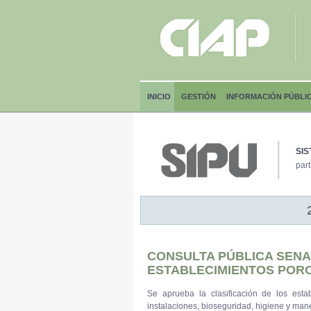
INICIO
GESTIÓN
INFORMACIÓN PÚBLI
SIS
part
CONSULTA PÚBLICA SENA
ESTABLECIMIENTOS POR
Se aprueba la clasificación de los est
instalaciones, bioseguridad, higiene y mane