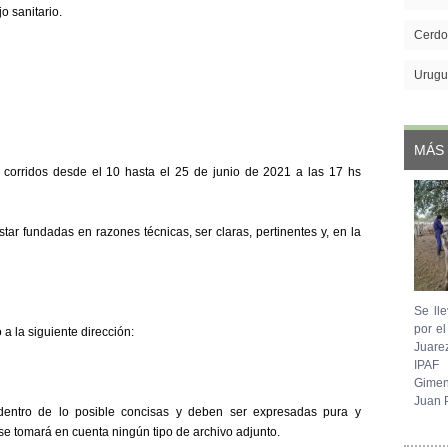
o sanitario.
Cerdo
Urugu
MÁS 
s corridos desde el 10 hasta el 25 de junio de 2021 a las 17 hs
ar fundadas en razones técnicas, ser claras, pertinentes y, en la
Se lle
por e
 a la siguiente dirección:
Juare
IPAF
Gimen
Juan P
ntro de lo posible concisas y deben ser expresadas pura y
se tomará en cuenta ningún tipo de archivo adjunto.