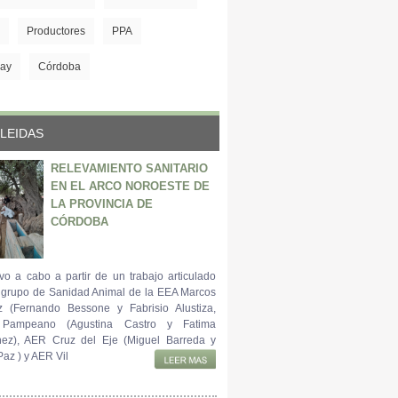
Productores
PPA
ay
Córdoba
LEIDAS
RELEVAMIENTO SANITARIO
EN EL ARCO NOROESTE DE
LA PROVINCIA DE
CÓRDOBA
vo a cabo a partir de un trabajo articulado
l grupo de Sanidad Animal de la EEA Marcos
z (Fernando Bessone y Fabrisio Alustiza,
 Pampeano (Agustina Castro y Fatima
ez), AER Cruz del Eje (Miguel Barreda y
az ) y AER Vil