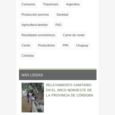
Consumo
Triquinosis
Argentina
Producción porcina
Sanidad
Agricultura familiar
FAO
Resultados económicos
Carne de cerdo
Cerdo
Productores
PPA
Uruguay
Córdoba
MÁS LEIDAS
RELEVAMIENTO SANITARIO
EN EL ARCO NOROESTE DE
LA PROVINCIA DE CÓRDOBA