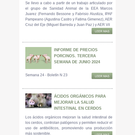
Se llevo a cabo a partir de un trabajo articulado por
el grupo de Sanidad Animal de la EEA Marcos
Juarez (Fernando Bessone y Fabrisio Alustiza, IPAF
Pampeano (Agustina Castro y Fatima Gimenez), AER
Cruz del Eje (Miguel Barreda y Juan Paz ) y AER Vil
INFORME DE PRECIOS
PORCINOS. TERCERA
SEMANA DE JUNIO 2024
Semana 24 - Boletín N 23
ÁCIDOS ORGÁNICOS PARA
MEJORAR LA SALUD
INTESTINAL EN CERDOS
Los ácidos orgánicos mejoran la salud intestinal de
los cerdos, controlan patógenos y permiten reducir el
uso de antibióticos, promoviendo una producción
más sostenible.