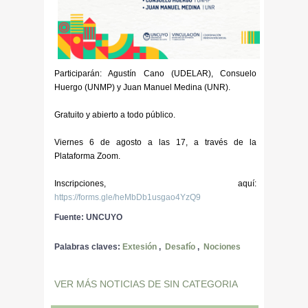
Participarán: Agustín Cano (UDELAR), Consuelo
Huergo (UNMP) y Juan Manuel Medina (UNR).
Gratuito y abierto a todo público.
Viernes 6 de agosto a las 17, a través de la
Plataforma Zoom.
Inscripciones, aquí:
https://forms.gle/heMbDb1usgao4YzQ9
Fuente: UNCUYO
Palabras claves:
Extesión
,
Desafío
,
Nociones
VER MÁS NOTICIAS DE SIN CATEGORIA