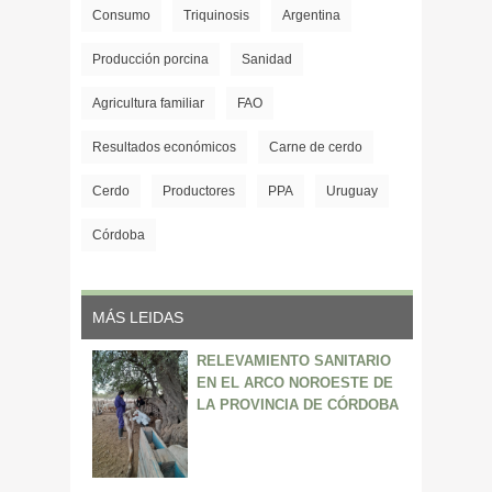
Consumo
Triquinosis
Argentina
Producción porcina
Sanidad
Agricultura familiar
FAO
Resultados económicos
Carne de cerdo
Cerdo
Productores
PPA
Uruguay
Córdoba
MÁS LEIDAS
RELEVAMIENTO SANITARIO
EN EL ARCO NOROESTE DE
LA PROVINCIA DE CÓRDOBA