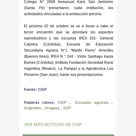
Colegio N° 2009 Immanuel Kant, San Jerónimo
(Santa Fe) presentaron, cada institución, las
actividades vinculadas a la producción porcina.
El próximo 20 de octubre se va a llevar a cabo el
tercer encuentro que se abordará los aspectos
reproductivos y las escuelas IPEA 291- General
Cabrera (Córdoba), Escuela de Educación
Secundaria Agraria N°1 "Martín Fierro" Arrecifes
(Buenos Aires), IPEA N ° 244 - Víctor Santiago Iraola
Bulnes (Córdoba), Instituto Fundación Sociedad Rural
Argentina (Realicó, La Pampa) y la Agrotécnica Los
Pioneros (San Juan), harán sus presentaciones.
Fuente: CIAP
Palabras claves:
CIAP
,
Escuelas agrarias
,
Argentina
,
Uruguay
,
SAP
VER MÁS NOTICIAS DE CIAP