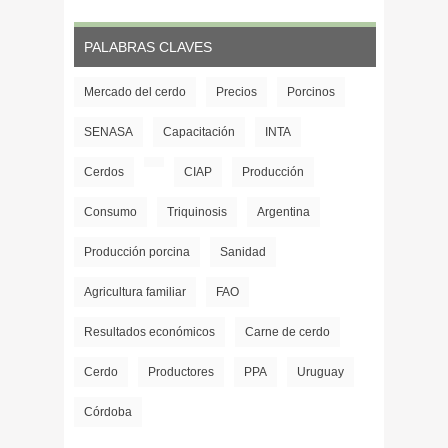
PALABRAS CLAVES
Mercado del cerdo
Precios
Porcinos
SENASA
Capacitación
INTA
Cerdos
CIAP
Producción
Consumo
Triquinosis
Argentina
Producción porcina
Sanidad
Agricultura familiar
FAO
Resultados económicos
Carne de cerdo
Cerdo
Productores
PPA
Uruguay
Córdoba