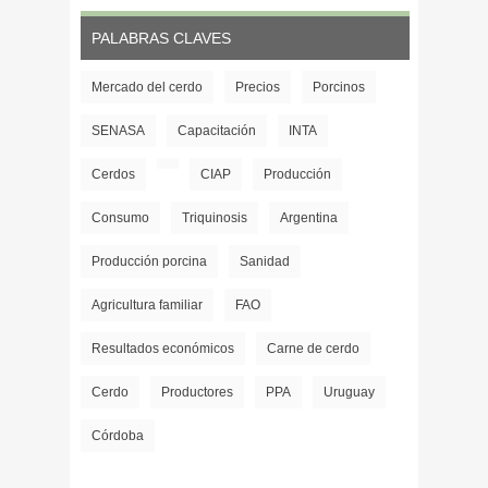
PALABRAS CLAVES
Mercado del cerdo
Precios
Porcinos
SENASA
Capacitación
INTA
Cerdos
CIAP
Producción
Consumo
Triquinosis
Argentina
Producción porcina
Sanidad
Agricultura familiar
FAO
Resultados económicos
Carne de cerdo
Cerdo
Productores
PPA
Uruguay
Córdoba