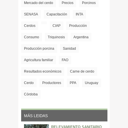
Mercado del cerdo
Precios
Porcinos
SENASA
Capacitación
INTA
Cerdos
CIAP
Producción
Consumo
Triquinosis
Argentina
Producción porcina
Sanidad
Agricultura familiar
FAO
Resultados económicos
Carne de cerdo
Cerdo
Productores
PPA
Uruguay
Córdoba
MÁS LEIDAS
RELEVAMIENTO SANITARIO