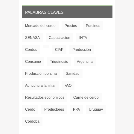
PALABRAS CLAVES
Mercado del cerdo
Precios
Porcinos
SENASA
Capacitación
INTA
Cerdos
CIAP
Producción
Consumo
Triquinosis
Argentina
Producción porcina
Sanidad
Agricultura familiar
FAO
Resultados económicos
Carne de cerdo
Cerdo
Productores
PPA
Uruguay
Córdoba