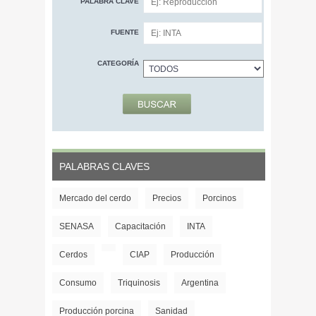
PALABRA CLAVE
FUENTE
CATEGORÍA
PALABRAS CLAVES
Mercado del cerdo
Precios
Porcinos
SENASA
Capacitación
INTA
Cerdos
CIAP
Producción
Consumo
Triquinosis
Argentina
Producción porcina
Sanidad