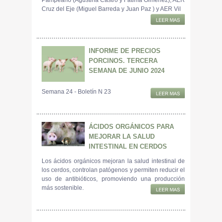
Pampeano (Agustina Castro y Fatima Gimenez), AER
Cruz del Eje (Miguel Barreda y Juan Paz ) y AER Vil
INFORME DE PRECIOS
PORCINOS. TERCERA
SEMANA DE JUNIO 2024
Semana 24 - Boletín N 23
ÁCIDOS ORGÁNICOS PARA
MEJORAR LA SALUD
INTESTINAL EN CERDOS
Los ácidos orgánicos mejoran la salud intestinal de
los cerdos, controlan patógenos y permiten reducir el
uso de antibióticos, promoviendo una producción
más sostenible.