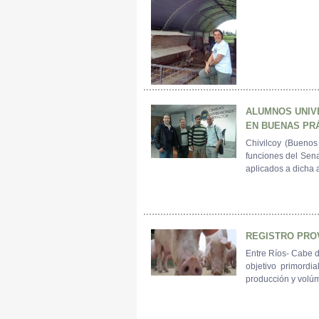
ALUMNOS UNIV
EN BUENAS PRÁ
Chivilcoy (Buenos 
funciones del Sena
aplicados a dicha a
REGISTRO PRO
Entre Ríos- Cabe d
objetivo primordi
producción y volúm