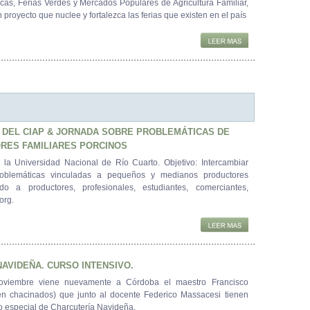
ncas, Ferias Verdes y Mercados Populares de Agricultura Familiar,
proyecto que nuclee y fortalezca las ferias que existen en el país
 DEL CIAP & JORNADA SOBRE PROBLEMÁTICAS DE
RES FAMILIARES PORCINOS
a la Universidad Nacional de Río Cuarto. Objetivo: Intercambiar
oblemáticas vinculadas a pequeños y medianos productores
ado a productores, profesionales, estudiantes, comerciantes,
org.
AVIDEÑA. CURSO INTENSIVO.
oviembre viene nuevamente a Córdoba el maestro Francisco
en chacinados) que junto al docente Federico Massacesi tienen
o especial de Charcutería Navideña.