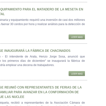
QUIPAMIENTO PARA EL MATADERO DE LA MESETA EN
TAL
aria y equipamiento requirió una inversión de casi dos millones
 faenar 30 cerdos por hora y realizar análisis para la detección de
SE INAUGURARÁ LA FÁBRICA DE CHACINADOS
 - El intendente de Arata, Henzo Jorge Sosa, anunció que
 los primeros días de diciembre" se inaugurará la fábrica de
dría emplear una decena de trabajadores.
SE REUNIÓ CON REPRESENTANTES DE FERIAS DE LA
AMILIAR PARA AVANZAR EN LA CONFORMACIÓN DE
UE LAS NUCLEE
miquela, recibió a representantes de la Asociación Cámara de