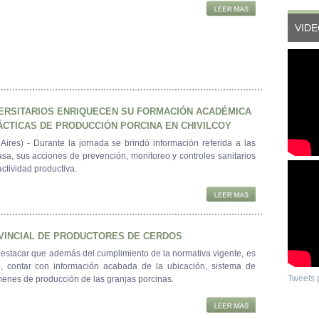
VID
ERSITARIOS ENRIQUECEN SU FORMACIÓN ACADÉMICA
CTICAS DE PRODUCCIÓN PORCINA EN CHIVILCOY
Aires) - Durante la jornada se brindó información referida a las
sa, sus acciones de prevención, monitoreo y controles sanitarios
ctividad productiva.
VINCIAL DE PRODUCTORES DE CERDOS
estacar que además del cumplimiento de la normativa vigente, es
al, contar con información acabada de la ubicación, sistema de
Tweets 
enes de producción de las granjas porcinas.