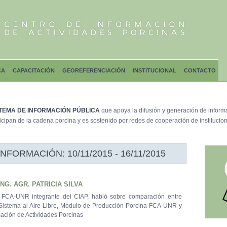
CA
CAPACITACIÓN
GEOREFERENCIACIÓN
INSTITUCIONAL
CONTACTO
TEMA DE INFORMACIÓN PÚBLICA
que apoya la difusión y generación de inform
icipan de la cadena porcina y es sostenido por redes de cooperación de institucion
ORMACIÓN: 10/11/2015 - 16/11/2015
NG. AGR. PATRICIA SILVA
a FCA-UNR integrante del CIAP, habló sobre comparación entre
istema al Aire Libre, Módulo de Producción Porcina FCA-UNR y
mación de Actividades Porcinas