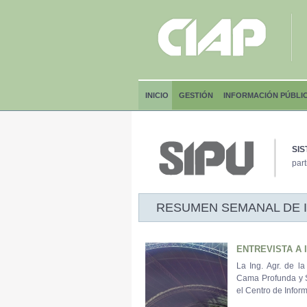
INICIO
GESTIÓN
INFORMACIÓN PÚBLI
SIS
part
RESUMEN SEMANAL DE INF
ENTREVISTA A I
La Ing. Agr. de l
Cama Profunda y S
el Centro de Infor