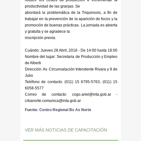
productividad de las granjas. Se
abordará la problemática de la Triquinosis, a fin de
trabajar en la prevención de la aparición de focos y la
promoción de buenas prácticas. La jornada es abierta
y gratuita y se agradece la
inscripción previa.
Cuándo: Jueves 28 Abril, 2016 - De 14:00 hasta 18:00
Nombre del lugar: Secretaria de Producción y Empleo
de Alberti
Dirección: Av. Circunvalación Intendente Rivara y 9 de
Julio
Teléfono de contacto: (011) 15 6795-5763, (011) 15
6058-5577
Correo de contacto: cogo.ariel@inta.gob.ar -
crbanorte.comunica@inta.gob.ar
Fuente: Centro Regional Bs As Norte
VER MÁS NOTICIAS DE CAPACITACIÓN