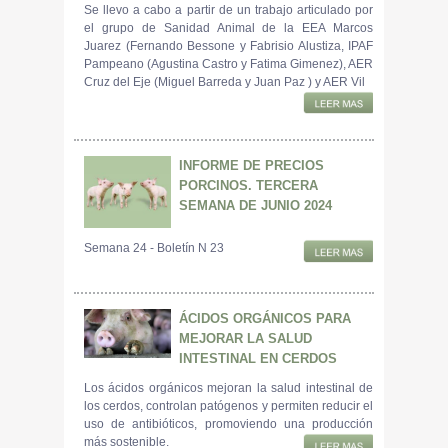
Se llevo a cabo a partir de un trabajo articulado por
el grupo de Sanidad Animal de la EEA Marcos
Juarez (Fernando Bessone y Fabrisio Alustiza, IPAF
Pampeano (Agustina Castro y Fatima Gimenez), AER
Cruz del Eje (Miguel Barreda y Juan Paz ) y AER Vil
INFORME DE PRECIOS
PORCINOS. TERCERA
SEMANA DE JUNIO 2024
Semana 24 - Boletín N 23
ÁCIDOS ORGÁNICOS PARA
MEJORAR LA SALUD
INTESTINAL EN CERDOS
Los ácidos orgánicos mejoran la salud intestinal de
los cerdos, controlan patógenos y permiten reducir el
uso de antibióticos, promoviendo una producción
más sostenible.