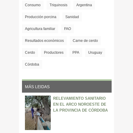
Consumo
Triquinosis
Argentina
Producción porcina
Sanidad
Agricultura familiar
FAO
Resultados económicos
Carne de cerdo
Cerdo
Productores
PPA
Uruguay
Córdoba
MÁS LEIDAS
RELEVAMIENTO SANITARIO
EN EL ARCO NOROESTE DE
LA PROVINCIA DE CÓRDOBA