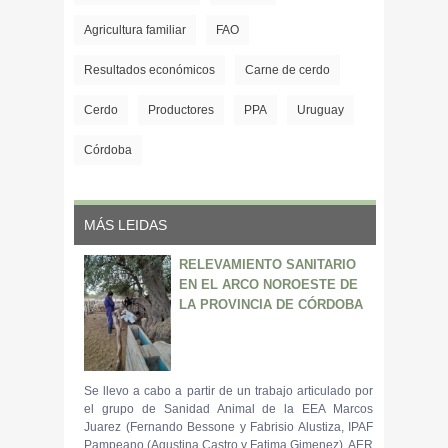
Agricultura familiar
FAO
Resultados económicos
Carne de cerdo
Cerdo
Productores
PPA
Uruguay
Córdoba
MÁS LEIDAS
RELEVAMIENTO SANITARIO
EN EL ARCO NOROESTE DE
LA PROVINCIA DE CÓRDOBA
Se llevo a cabo a partir de un trabajo articulado por
el grupo de Sanidad Animal de la EEA Marcos
Juarez (Fernando Bessone y Fabrisio Alustiza, IPAF
Pampeano (Agustina Castro y Fatima Gimenez), AER