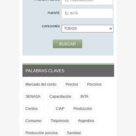
FUENTE
CATEGORÍA
PALABRAS CLAVES
Mercado del cerdo
Precios
Porcinos
SENASA
Capacitación
INTA
Cerdos
CIAP
Producción
Consumo
Triquinosis
Argentina
Producción porcina
Sanidad