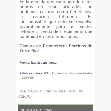
En la medida que cada uno de estos
puntos no sean aclarados, no
podemos calificar como beneficiosa
la reforma tributaria. Es
indispensable que esto se resuelva
favorablemente para el sector
retome la senda de crecimiento que
ha tenido en los últimos años.
Cámara de Productores Porcinos de
Entre Ríos
Fuente: http://capper.org.ar
Palabras claves:
IVA
,
Impuestos
,
ingresos brutos
,
CAPPER
VER MÁS NOTICIAS DE MERCADO DEL
CERDO
BUSCAR NOTICIAS