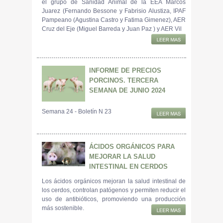
el grupo de Sanidad Animal de la EEA Marcos
Juarez (Fernando Bessone y Fabrisio Alustiza, IPAF
Pampeano (Agustina Castro y Fatima Gimenez), AER
Cruz del Eje (Miguel Barreda y Juan Paz ) y AER Vil
INFORME DE PRECIOS
PORCINOS. TERCERA
SEMANA DE JUNIO 2024
Semana 24 - Boletín N 23
ÁCIDOS ORGÁNICOS PARA
MEJORAR LA SALUD
INTESTINAL EN CERDOS
Los ácidos orgánicos mejoran la salud intestinal de
los cerdos, controlan patógenos y permiten reducir el
uso de antibióticos, promoviendo una producción
más sostenible.