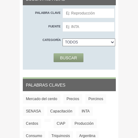
PALABRA CLAVE
FUENTE
CATEGORÍA
PALABRAS CLAVES
Mercado del cerdo
Precios
Porcinos
SENASA
Capacitación
INTA
Cerdos
CIAP
Producción
Consumo
Triquinosis
Argentina