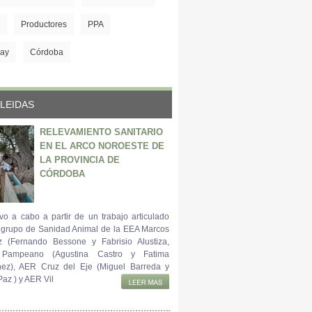
Productores
PPA
ay
Córdoba
LEIDAS
RELEVAMIENTO SANITARIO
EN EL ARCO NOROESTE DE
LA PROVINCIA DE
CÓRDOBA
vo a cabo a partir de un trabajo articulado
l grupo de Sanidad Animal de la EEA Marcos
z (Fernando Bessone y Fabrisio Alustiza,
 Pampeano (Agustina Castro y Fatima
ez), AER Cruz del Eje (Miguel Barreda y
az ) y AER Vil