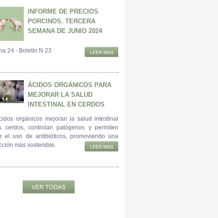
INFORME DE PRECIOS
PORCINOS. TERCERA
SEMANA DE JUNIO 2024
a 24 - Boletín N 23
ÁCIDOS ORGÁNICOS PARA
MEJORAR LA SALUD
INTESTINAL EN CERDOS
cidos orgánicos mejoran la salud intestinal
s cerdos, controlan patógenos y permiten
ir el uso de antibióticos, promoviendo una
cción más sostenible.