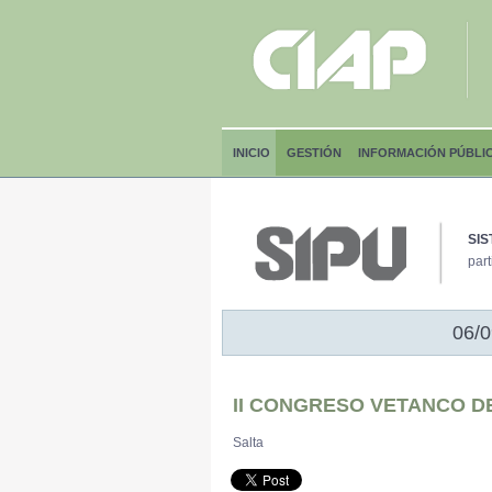
INICIO
GESTIÓN
INFORMACIÓN PÚBLI
SIS
part
06/0
II CONGRESO VETANCO D
Salta