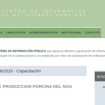
CA
CAPACITACIÓN
GEOREFERENCIACIÓN
INSTITUCIONAL
CONTACTO
TEMA DE INFORMACIÓN PÚBLICA
que apoya la difusión y generación de inform
icipan de la cadena porcina y es sostenido por redes de cooperación de institucion
9/2018 - Capacitación
BUSC
E PRODUCCION PORCINA DEL NOA
P