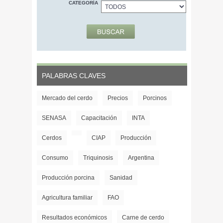
CATEGORÍA
PALABRAS CLAVES
Mercado del cerdo
Precios
Porcinos
SENASA
Capacitación
INTA
Cerdos
CIAP
Producción
Consumo
Triquinosis
Argentina
Producción porcina
Sanidad
Agricultura familiar
FAO
Resultados económicos
Carne de cerdo