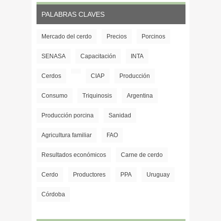
PALABRAS CLAVES
Mercado del cerdo
Precios
Porcinos
SENASA
Capacitación
INTA
Cerdos
CIAP
Producción
Consumo
Triquinosis
Argentina
Producción porcina
Sanidad
Agricultura familiar
FAO
Resultados económicos
Carne de cerdo
Cerdo
Productores
PPA
Uruguay
Córdoba