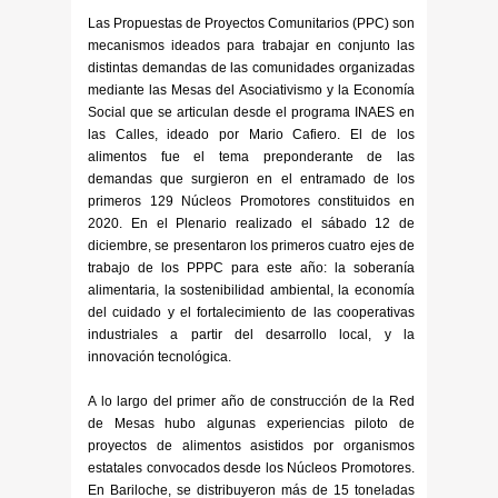
Las Propuestas de Proyectos Comunitarios (PPC) son
mecanismos ideados para trabajar en conjunto las
distintas demandas de las comunidades organizadas
mediante las Mesas del Asociativismo y la Economía
Social que se articulan desde el programa INAES en
las Calles, ideado por Mario Cafiero. El de los
alimentos fue el tema preponderante de las
demandas que surgieron en el entramado de los
primeros 129 Núcleos Promotores constituidos en
2020. En el Plenario realizado el sábado 12 de
diciembre, se presentaron los primeros cuatro ejes de
trabajo de los PPPC para este año: la soberanía
alimentaria, la sostenibilidad ambiental, la economía
del cuidado y el fortalecimiento de las cooperativas
industriales a partir del desarrollo local, y la
innovación tecnológica.
A lo largo del primer año de construcción de la Red
de Mesas hubo algunas experiencias piloto de
proyectos de alimentos asistidos por organismos
estatales convocados desde los Núcleos Promotores.
En Bariloche, se distribuyeron más de 15 toneladas