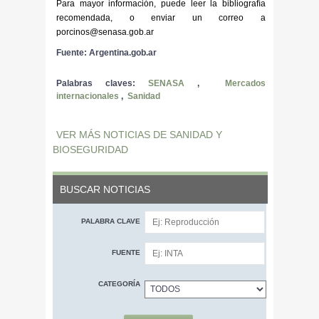
Para mayor información, puede leer la bibliografía
recomendada, o enviar un correo a
porcinos@senasa.gob.ar
Fuente: Argentina.gob.ar
Palabras claves:
SENASA
,
Mercados
internacionales
,
Sanidad
VER MÁS NOTICIAS DE SANIDAD Y
BIOSEGURIDAD
BUSCAR NOTICIAS
PALABRA CLAVE
FUENTE
CATEGORÍA