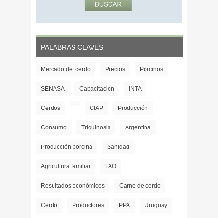
PALABRAS CLAVES
Mercado del cerdo
Precios
Porcinos
SENASA
Capacitación
INTA
Cerdos
CIAP
Producción
Consumo
Triquinosis
Argentina
Producción porcina
Sanidad
Agricultura familiar
FAO
Resultados económicos
Carne de cerdo
Cerdo
Productores
PPA
Uruguay