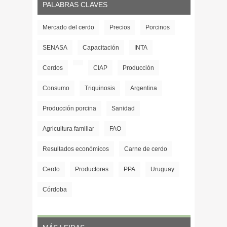
PALABRAS CLAVES
Mercado del cerdo
Precios
Porcinos
SENASA
Capacitación
INTA
Cerdos
CIAP
Producción
Consumo
Triquinosis
Argentina
Producción porcina
Sanidad
Agricultura familiar
FAO
Resultados económicos
Carne de cerdo
Cerdo
Productores
PPA
Uruguay
Córdoba