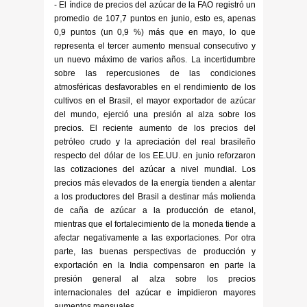
- El índice de precios del azúcar de la FAO registró un
promedio de 107,7 puntos en junio, esto es, apenas
0,9 puntos (un 0,9 %) más que en mayo, lo que
representa el tercer aumento mensual consecutivo y
un nuevo máximo de varios años. La incertidumbre
sobre las repercusiones de las condiciones
atmosféricas desfavorables en el rendimiento de los
cultivos en el Brasil, el mayor exportador de azúcar
del mundo, ejerció una presión al alza sobre los
precios. El reciente aumento de los precios del
petróleo crudo y la apreciación del real brasileño
respecto del dólar de los EE.UU. en junio reforzaron
las cotizaciones del azúcar a nivel mundial. Los
precios más elevados de la energía tienden a alentar
a los productores del Brasil a destinar más molienda
de caña de azúcar a la producción de etanol,
mientras que el fortalecimiento de la moneda tiende a
afectar negativamente a las exportaciones. Por otra
parte, las buenas perspectivas de producción y
exportación en la India compensaron en parte la
presión general al alza sobre los precios
internacionales del azúcar e impidieron mayores
aumentos mensuales.