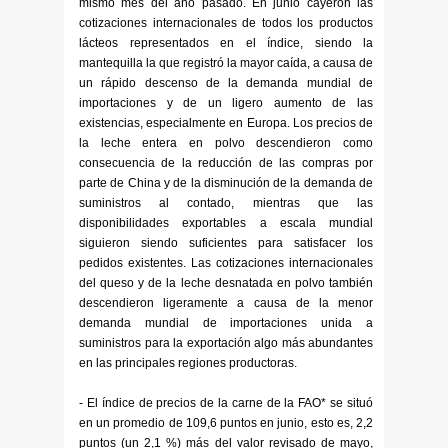
mismo mes del año pasado. En junio cayeron las
cotizaciones internacionales de todos los productos
lácteos representados en el índice, siendo la
mantequilla la que registró la mayor caída, a causa de
un rápido descenso de la demanda mundial de
importaciones y de un ligero aumento de las
existencias, especialmente en Europa. Los precios de
la leche entera en polvo descendieron como
consecuencia de la reducción de las compras por
parte de China y de la disminución de la demanda de
suministros al contado, mientras que las
disponibilidades exportables a escala mundial
siguieron siendo suficientes para satisfacer los
pedidos existentes. Las cotizaciones internacionales
del queso y de la leche desnatada en polvo también
descendieron ligeramente a causa de la menor
demanda mundial de importaciones unida a
suministros para la exportación algo más abundantes
en las principales regiones productoras.
- El índice de precios de la carne de la FAO* se situó
en un promedio de 109,6 puntos en junio, esto es, 2,2
puntos (un 2,1 %) más del valor revisado de mayo,