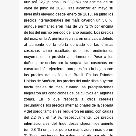
aun así 32,7 puntos (un 33,8 %) por encima de su
valor de junio de 2020. Tras alcanzar en mayo su
nivel más elevado desde enero de 2013, en junio los
precios internacionales del maíz cayeron un 5,0 %,
aunque permanecieron más de un 72 % por encima
de los del mismo período del año pasado. Los precios
del maíz en la Argentina registraron una caída debido
al aumento de la oferta derivado de las últimas
cosechas como resultado de unos rendimientos
mayores de lo previsto anteriormente. Pese a los
daños provocados por la sequía, las cosechas en
curso también ejercieron una presión a la baja sobre
los precios del maíz en el Brasil. En los Estados
Unidos de América, los precios del maíz disminuyeron
hacia finales de mes, cuando las precipitaciones
mejoraron las condiciones de los cultivos en algunas
zonas. En lo que respecta a otros cereales
secundarios, los precios internacionales de la cebada
y del sorgo también se redujeron en junio, con caídas
del 2,2 % y el 4,9 %, respectivamente. Los precios
internacionales del trigo descendieron ligeramente
(un 0,8 %) en junio, pero se mantuvieron más de un
31 % por encima de los valores del año pasado. Un